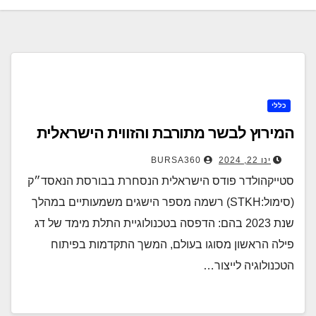
כללי
המירוץ לבשר מתורבת והזווית הישראלית
ינו 22, 2024
BURSA360
סטייקהולדר פודס הישראלית הנסחרת בבורסת הנאסד״ק
(סימול:STKH) רשמה מספר הישגים משמעותיים במהלך
שנת 2023 בהם: הדפסה בטכנולוגיית התלת מימד של דג
פילה הראשון מסוגו בעולם, המשך התקדמות בפיתוח
הטכנולוגיה לייצור…