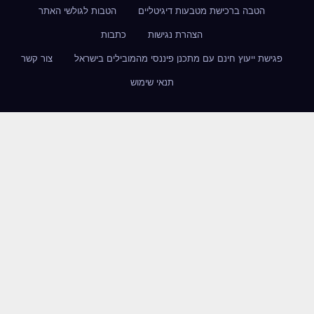
הטבה ברכישת מטבעות דיגיטליים
הטבות לגולשי האתר
הצהרת נגישות
כתבות
פגישת ייעוץ חינם עם מתכנן פיננסי מהמובילים בישראל
צור קשר
תנאי שימוש