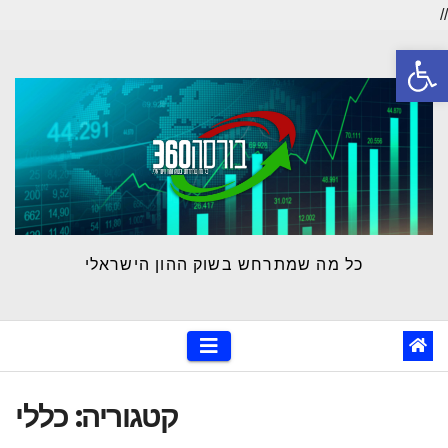
//
Ski
פתח סרגל נגישות
t
conten
כל מה שמתרחש בשוק ההון הישראלי
קטגוריה:
כללי