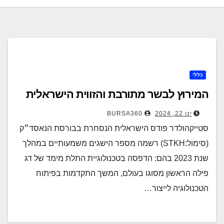
כללי
המירוץ לבשר מתורבת והזווית הישראלית
ינו 22, 2024
BURSA360
סטייקהולדר פודס הישראלית הנסחרת בבורסת הנאסד״ק
(סימול:STKH) רשמה מספר הישגים משמעותיים במהלך
שנת 2023 בהם: הדפסה בטכנולוגיית התלת מימד של דג
פילה הראשון מסוגו בעולם, המשך התקדמות בפיתוח
הטכנולוגיה לייצור…