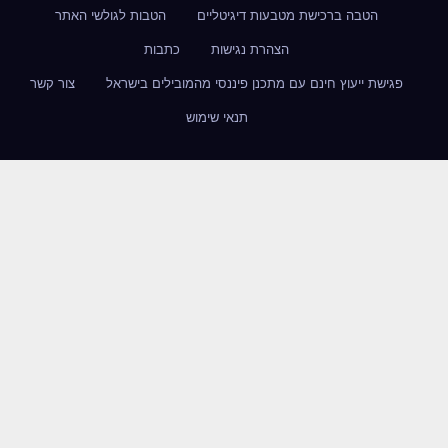
הטבה ברכישת מטבעות דיגיטליים
הטבות לגולשי האתר
הצהרת נגישות
כתבות
פגישת ייעוץ חינם עם מתכנן פיננסי מהמובילים בישראל
צור קשר
תנאי שימוש