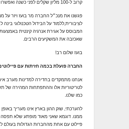
קרוב ל-100 מליון שקלים לפני כשנה ואפשרו לחברה להתקדם בהמשך הפיתוח.
פגשנו את מנכ״ל החברה מר בועז ויזר על מ
לציבורית,ללמוד על הבידול הטכנולוגי בינה 
המבוסס על אגירת אנרגיה קינטית באמצעות ג
שאכזבה את המשקיעים הרבים.
בועז שלום רב!
החברה פועלת בכמה חזיתות עם פיילוטים בר
אנחנו מתמקדים בחדירה למדינות מערב איר
לטריטוריות אלו וההתפתחות המהירה של תש
כמו שלנו.
להערכתי, שוק ההון בארץ אינו מעריך באופן 
ממנו. דוגמא שאני מאוד מופתע שלא תפסה את 