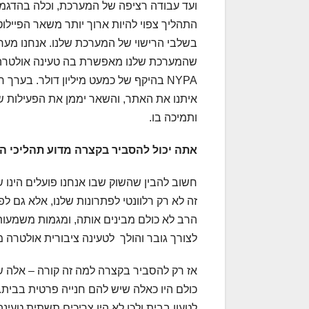
התהליך צפוי להיות ארוך יותר משאר הפיילו
בשלבי הרישוי של המערכת שלנו. אנחנו מערי
שהמערכת שלנו מאפשרת בה טעינה אולטרה-מה
NYPA בהיקף של כמעט מיליון דולר. בער
איתנו את האתר, והשאר יממן את הפעילות 
ותמיכה בו.
אתה יכול להסביר בקצרה מדוע תהליכי הח
חשוב להבין שהשוק שבו אנחנו פועלים הינו ש
זה לא רק רלוונטי לפתרונות שלנו, אלא גם 
הרב לא כולם מבינים אותה, ומגמות משמעות
לצורך גובר והולך לטעינה ציבורית אולטרה מ
אז רק להסביר בקצרה למה זה קורה – אלה ש
כולם היו כאלה שיש להם חנייה פרטית בבית.