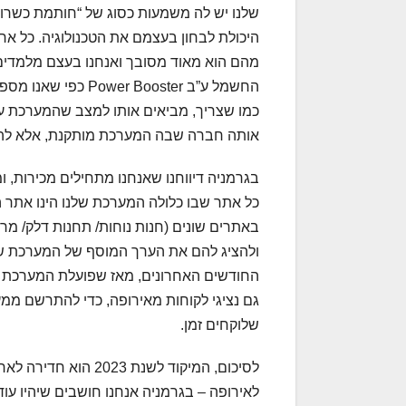
שלנו יש לה משמעות כסוג של “חותמת כשרו
היכולת לבחון בעצמם את הטכנולוגיה. כל א
מהם הוא מאוד מסובך ואנחנו בעצם מלמדי
החשמל ע”ב  Booster
כמו שצריך, מביאים אותו למצב שהמערכת עוב
אותה חברה שבה המערכת מותקנת, אלא להי
בגרמניה דיווחנו שאנחנו מתחילים מכירות
כל אתר שבו כלולה המערכת שלנו הינו אתר 
באתרים שונים (חנות נוחות/ תחנות דלק/ מר
החודשים האחרונים, מאז שפועלת המערכת בי
גם נציגי לקוחות מאירופה, כדי להתרשם ממ
שלוקחים זמן.
לסיכום, המיקוד לשנת 
לאירופה – בגרמניה אנחנו חושבים שיהיו עו