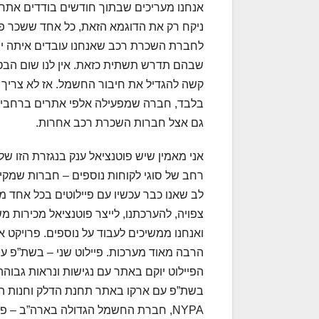
אנחנו מעריכים שבתוך חודשים בודדים אתר 
ניקח רק את הדוגמא הזאת, כל אחד ששכר פ
שבהם תדרש תשתית כזאת. אין לנו שום הבטח
קשה להגדיל את חיבור החשמל. אז לא צריך ד
בלבד, חברה שמפעילה אלפי אתרים ברחבי ה
גם אצל חברות השכרת רכב אחרות.
אני מאמין שיש פוטנציאל ענק בנגזרת הזו של 
רחב של סוגי לקוחות נוספים – חברות שמקימו
לב שאנו כבר עכשיו עם פיילוטים בכל אחד מ
ואנחנו ממשיכים לעבוד על נוספים. פרויק
הרבה מאוד מערכות. פיילוט שני – בשת”פ עם
הפיילוט יוקם באתר עם נגישות ונראות גבוהה
בשת”פ עם ארקו באתר תחנת הדלק וחנות הנוח
NYPA, חברת החשמל הגדולה בארה”ב – 