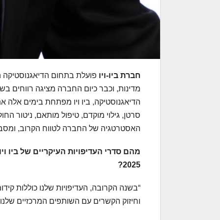
חברת ביו-ויו
מדינות, וכבר כיום החברה מציגה רווחים 
הדיאגנוסטיקה, ביו ויו מפתחת בימים אלה את
סרטן, גילוי מוקדם, טיפול מותאם, ניטור החו
האסטרטגיה של החברה לטווח הקרוב, ומסבי
מהם סדרי העדיפויות העיקריים של ביו ו
2025?
וחיזוק הקשרים עם השותפים המרכזיים שלנו, כמו Abbott ו-d