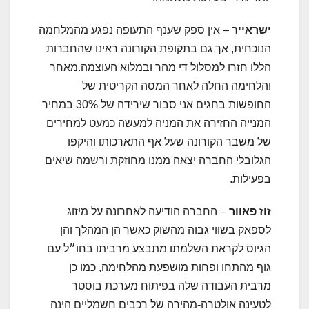
ישראייר
– אין ספק שענף התעופה נפגע מהמלחמה
הנוכחית, אך גם בתקופת הקורונה ראינו שהחברות
הללו חזרו למסלול די מהר ובמלוא העוצמה.מאחר
והלחימה החלה לאחר המסה הקריטית של
החופשות בחגים אני סבור שירידה של 30% במחיר
המנייה החזירה את המניה למעשה כמעט למחירים
של משבר הקורונה שעל אף התארכותו והיקפו
הגלובלי החברה יצאה ממנו מחוזקת ורשמה שיאים
בפעילות.
זוז פאוור
– החברה הודיעה לאחרונה על מיזוג
לספאק בשווי גבוה מהשוק כאשר הן המהלך והן
הגיוס לקראת השלמתו מתבצע מרביתו בחו״ל עם
גוף מהתחו ופחות מושפעת מהלחימה, כמו כן
מרבית העבודה שלה בפיתוח מערכת בוסטר
לטעינה אולטרה-מהירה של רכבים חשמליים הינה