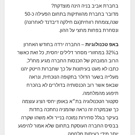
בחברת אביב בניה הינה מוצדקת?
מדובר בחברת מהוותיקות בתחום הפעילה כ-50
שנה,צומחת רווחית(גם חילקה דיבדנד לאחרונה)
ונסחרת בפחות מחצי על ההון.
באפ טכנולוגיות
– החברה ירדה בחודש האחרון
ב32% במחזורי מסחר דלילים יחסית, כל זאת כאשר
הרוב המובהק של הכנסות החברה מגיע מחו”ל,
כתבו לא מעט בעיתונות על כך שחברות הייטק יהנו
מעלייה בשער הדולר בתקופה הנוכחית, ונראה
שבאפ אשר רוב הכנסותיה בדולרים לא בהכרח
תיפגע מהמלחמה.
סקטור הטכנולוגיה בת״א באופן יחסי הציג עוצמה
כך שבמקרה זה נראה שהמניה נחתכה בחדות
בעיקר בגלל סחירות נמוכה בנייר ולא משהו שקרה
בבסיס החברה העוסקת בתחום שלא אמור להיפגע
יותר מידי בעיתות מלחמה.