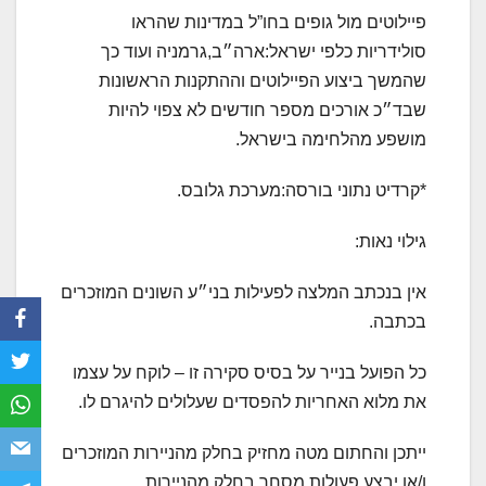
פיילוטים מול גופים בחו”ל במדינות שהראו
סולידריות כלפי ישראל:ארה״ב,גרמניה ועוד כך
שהמשך ביצוע הפיילוטים וההתקנות הראשונות
שבד״כ אורכים מספר חודשים לא צפוי להיות
מושפע מהלחימה בישראל.
*קרדיט נתוני בורסה:מערכת גלובס.
גילוי נאות:
אין בנכתב המלצה לפעילות בני״ע השונים המוזכרים
בכתבה.
כל הפועל בנייר על בסיס סקירה זו – לוקח על עצמו
את מלוא האחריות להפסדים שעלולים להיגרם לו.
ייתכן והחתום מטה מחזיק בחלק מהניירות המוזכרים
ו/או יבצע פעולות מסחר בחלק מהניירות.