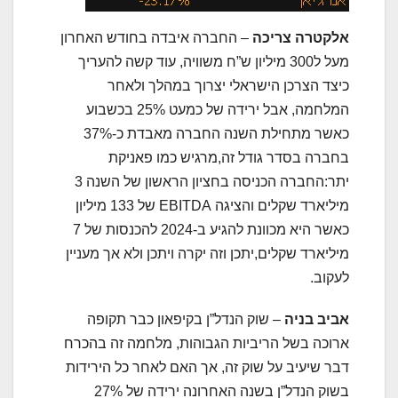
אלקטרה צריכה
– החברה איבדה בחודש האחרון
מעל ל300 מיליון ש”ח משוויה, עוד קשה להעריך
כיצד הצרכן הישראלי יצרוך במהלך ולאחר
המלחמה, אבל ירידה של כמעט 25% בכשבוע
כאשר מתחילת השנה החברה מאבדת כ-37%
בחברה בסדר גודל זה,מרגיש כמו פאניקת
יתר:החברה הכניסה בחציון הראשון של השנה 3
מיליארד שקלים והציגה EBITDA של 133 מיליון
כאשר היא מכוונת להגיע ב-2024 להכנסות של 7
מיליארד שקלים,יתכן וזה יקרה ויתכן ולא אך מעניין
לעקוב.
אביב בניה
– שוק הנדל”ן בקיפאון כבר תקופה
ארוכה בשל הריביות הגבוהות, מלחמה זה בהכרח
דבר שיעיב על שוק זה, אך האם לאחר כל הירידות
בשוק הנדל”ן בשנה האחרונה ירידה של 27%