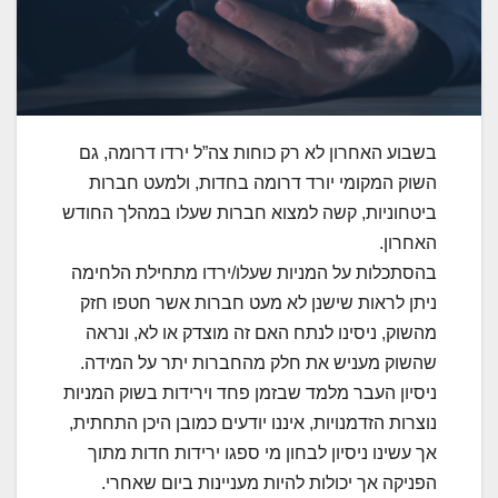
בשבוע האחרון לא רק כוחות צה”ל ירדו דרומה, גם
השוק המקומי יורד דרומה בחדות, ולמעט חברות
ביטחוניות, קשה למצוא חברות שעלו במהלך החודש
האחרון.
בהסתכלות על המניות שעלו/ירדו מתחילת הלחימה
ניתן לראות שישנן לא מעט חברות אשר חטפו חזק
מהשוק, ניסינו לנתח האם זה מוצדק או לא, ונראה
שהשוק מעניש את חלק מהחברות יתר על המידה.
ניסיון העבר מלמד שבזמן פחד וירידות בשוק המניות
נוצרות הזדמנויות, איננו יודעים כמובן היכן התחתית,
אך עשינו ניסיון לבחון מי ספגו ירידות חדות מתוך
הפניקה אך יכולות להיות מעניינות ביום שאחרי.